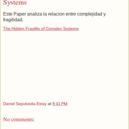
Systems
Este Paper analiza la relacion entre complejidad y
fragilidad.
The Hidden Fragility of Complex Systems
Daniel Sepulveda-Estay
at
9:41 PM
No comments: